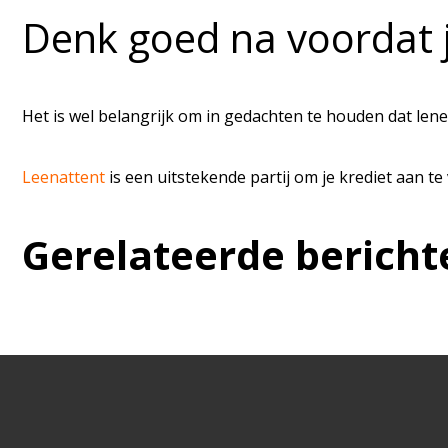
Denk goed na voordat j
Het is wel belangrijk om in gedachten te houden dat lenen
Leenattent
is een uitstekende partij om je krediet aan te
Gerelateerde bericht