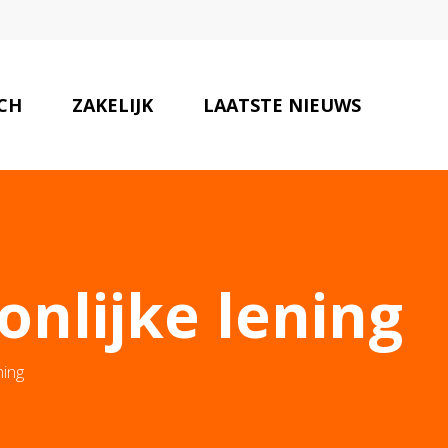
SCH
ZAKELIJK
LAATSTE NIEUWS
ONZE PARTNERS
CONTACT
nlijke lening
ning