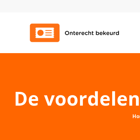
De voordelen
Ho