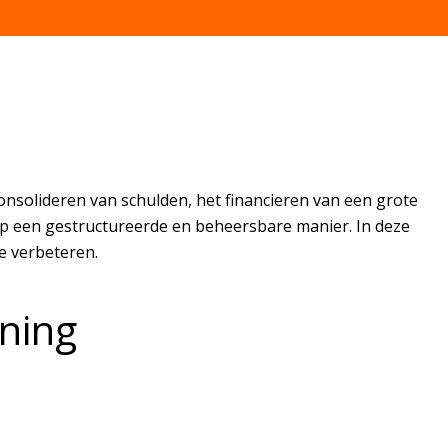
consolideren van schulden, het financieren van een grote
 op een gestructureerde en beheersbare manier. In deze
te verbeteren.
ening