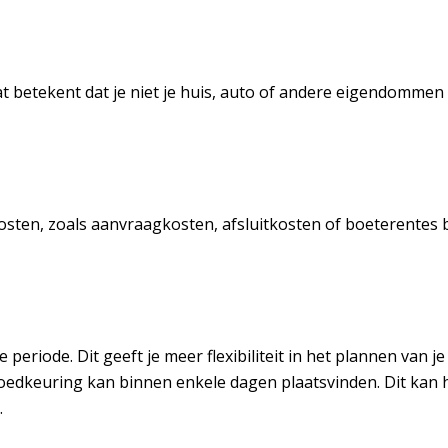
at betekent dat je niet je huis, auto of andere eigendommen 
sten, zoals aanvraagkosten, afsluitkosten of boeterentes b
 periode. Dit geeft je meer flexibiliteit in het plannen van 
goedkeuring kan binnen enkele dagen plaatsvinden. Dit kan ha
.