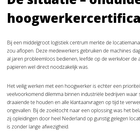
hoogwerkercertific
Bij een middelgroot logistiek centrum merkte de locatieman
zou aflopen. Deze medewerkers gebruiken de machines dagel
al jaren probleemloos bedienen, leefde op de werkvloer de
papieren wel direct noodzakelijk was.
Het veilig werken met een hoogwerker is echter een prioriteit
veelvoorkomend dilemma binnen industriële bedrijven waar s
draaiende te houden en alle klantaanvragen op tijd te verwe
ongevallen. Bij de zoektocht naar een oplossing was het bela
zij opleidingen door heel Nederland op gunstig gelegen locat
is zonder lange afwezigheid.