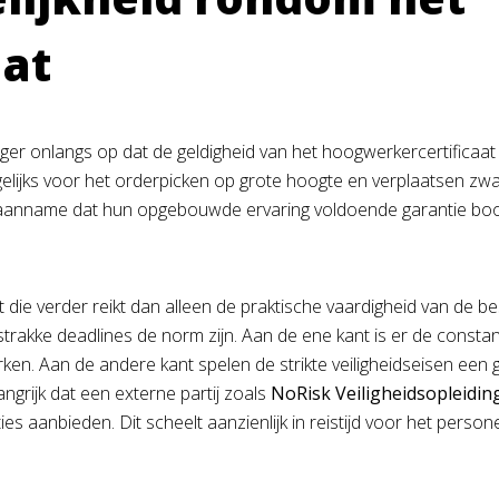
aat
ager onlangs op dat de geldigheid van het hoogwerkercertificaa
ijks voor het orderpicken op grote hoogte en verplaatsen zwa
 aanname dat hun opgebouwde ervaring voldoende garantie bood
 die verder reikt dan alleen de praktische vaardigheid van de bes
trakke deadlines de norm zijn. Aan de ene kant is er de consta
rken. Aan de andere kant spelen de strikte veiligheidseisen een
ngrijk dat een externe partij zoals
NoRisk Veiligheidsopleidin
ies aanbieden. Dit scheelt aanzienlijk in reistijd voor het pers