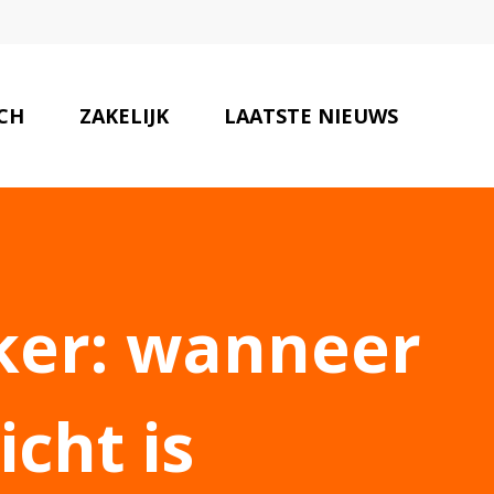
SCH
ZAKELIJK
LAATSTE NIEUWS
ONZE PARTNERS
CONTACT
ker: wanneer
cht is