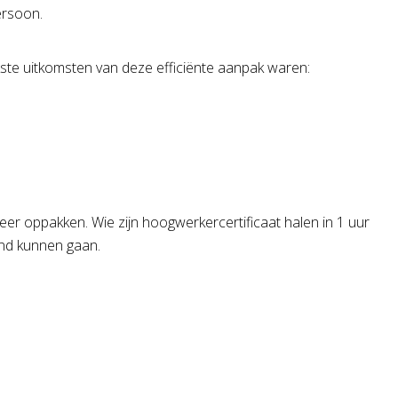
ersoon.
kste uitkomsten van deze efficiënte aanpak waren:
r oppakken. Wie zijn hoogwerkercertificaat halen in 1 uur
hand kunnen gaan.