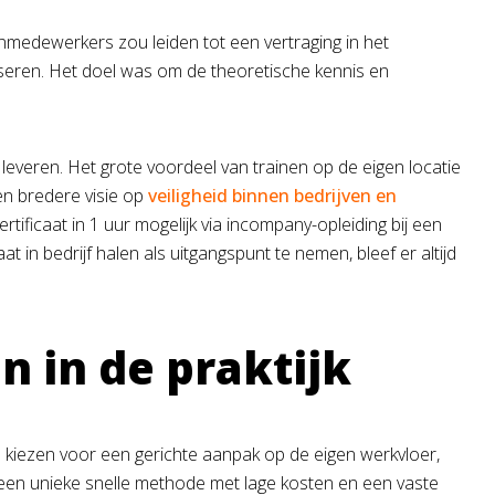
ijnmedewerkers zou leiden tot een vertraging in het
iseren. Het doel was om de theoretische kennis en
everen. Het grote voordeel van trainen op de eigen locatie
een bredere visie op
veiligheid binnen bedrijven en
tificaat in 1 uur mogelijk via incompany-opleiding bij een
n bedrijf halen als uitgangspunt te nemen, bleef er altijd
en in de praktijk
te kiezen voor een gerichte aanpak op de eigen werkvloer,
n een unieke snelle methode met lage kosten en een vaste