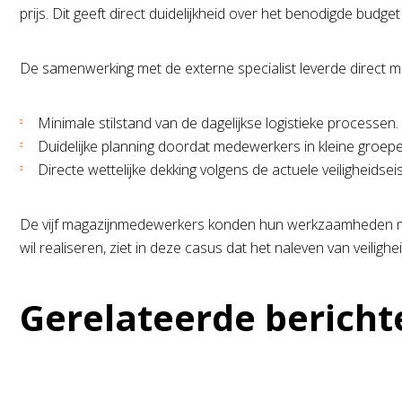
prijs. Dit geeft direct duidelijkheid over het benodigde bud
De samenwerking met de externe specialist leverde direct me
Minimale stilstand van de dagelijkse logistieke processen.
Duidelijke planning doordat medewerkers in kleine groep
Directe wettelijke dekking volgens de actuele veiligheidsei
De vijf magazijnmedewerkers konden hun werkzaamheden met 
wil realiseren, ziet in deze casus dat het naleven van veilig
Gerelateerde bericht