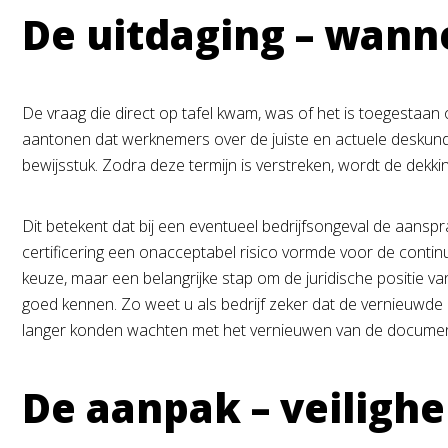
De uitdaging – wanne
De vraag die direct op tafel kwam, was of het is toegestaa
aantonen dat werknemers over de juiste en actuele deskundigh
bewijsstuk. Zodra deze termijn is verstreken, wordt de de
Dit betekent dat bij een eventueel bedrijfsongeval de aansprak
certificering een onacceptabel risico vormde voor de continu
keuze, maar een belangrijke stap om de juridische positie v
goed kennen. Zo weet u als bedrijf zeker dat de vernieuwde i
langer konden wachten met het vernieuwen van de documen
De aanpak – veiligh