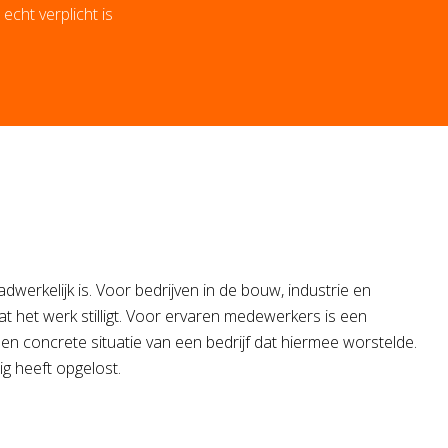
cht verplicht is
werkelijk is. Voor bedrijven in de bouw, industrie en
at het werk stilligt. Voor ervaren medewerkers is een
een concrete situatie van een bedrijf dat hiermee worstelde.
g heeft opgelost.