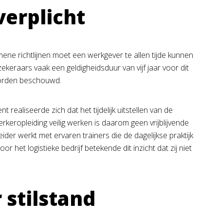
verplicht
ne richtlijnen moet een werkgever te allen tijde kunnen
ekeraars vaak een geldigheidsduur van vijf jaar voor dit
 worden beschouwd.
realiseerde zich dat het tijdelijk uitstellen van de
rkeropleiding veilig werken is daarom geen vrijblijvende
er werkt met ervaren trainers die de dagelijkse praktijk
et logistieke bedrijf betekende dit inzicht dat zij niet
 stilstand