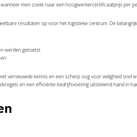
get wanneer men zoekt naar een hoogwerkercertificaatprijs per p
etbare resultaten op voor het logistieke centrum. De belangrij
en werden getoetst.
sen.
vernieuwde kennis en een scherp oog voor veiligheid snel wee
heidsregels en een efficiënte bedrijfsvoering uitstekend hand in 
en