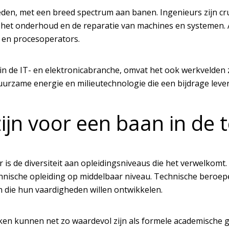
heden, met een breed spectrum aan banen. Ingenieurs zijn c
oor het onderhoud en de reparatie van machines en systemen.
 en procesoperators.
in de IT- en elektronicabranche, omvat het ook werkvelden 
n duurzame energie en milieutechnologie die een bijdrage le
ijn voor een baan in de 
 is de diversiteit aan opleidingsniveaus die het verwelkomt
hnische opleiding op middelbaar niveau. Technische beroepe
 die hun vaardigheden willen ontwikkelen.
n kunnen net zo waardevol zijn als formele academische g