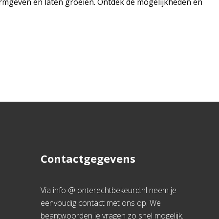
vormgeven en laten groeien. Ontdek de mogelijkheden en
Contactgegevens
Via info @ onterechtbekeurd.nl neem je
eenvoudig contact met ons op. We
beantwoorden je vragen zo snel mogelijk.