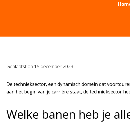
Hom
Geplaatst op
15 december 2023
De technieksector, een dynamisch domein dat voortduren
aan het begin van je carrière staat, de technieksector hee
Welke banen heb je all