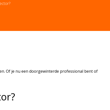
ector?
en. Of je nu een doorgewinterde professional bent of
tor?