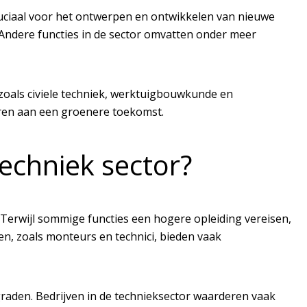
ruciaal voor het ontwerpen en ontwikkelen van nieuwe
 Andere functies in de sector omvatten onder meer
zoals civiele techniek, werktuigbouwkunde en
veren aan een groenere toekomst.
techniek sector?
. Terwijl sommige functies een hogere opleiding vereisen,
n, zoals monteurs en technici, bieden vaak
raden. Bedrijven in de technieksector waarderen vaak