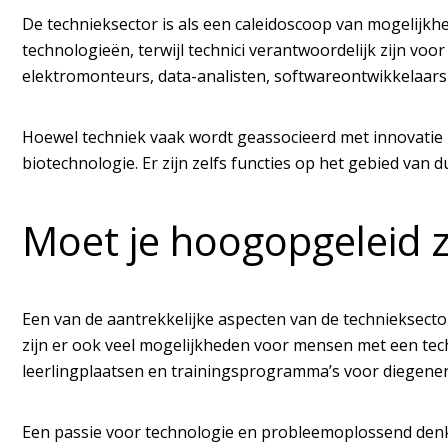
De technieksector is als een caleidoscoop van mogelijk
technologieën, terwijl technici verantwoordelijk zijn v
elektromonteurs, data-analisten, softwareontwikkelaars
Hoewel techniek vaak wordt geassocieerd met innovatie 
biotechnologie. Er zijn zelfs functies op het gebied va
Moet je hoogopgeleid z
Een van de aantrekkelijke aspecten van de technieksector
zijn er ook veel mogelijkheden voor mensen met een tec
leerlingplaatsen en trainingsprogramma’s voor diegenen
Een passie voor technologie en probleemoplossend denke