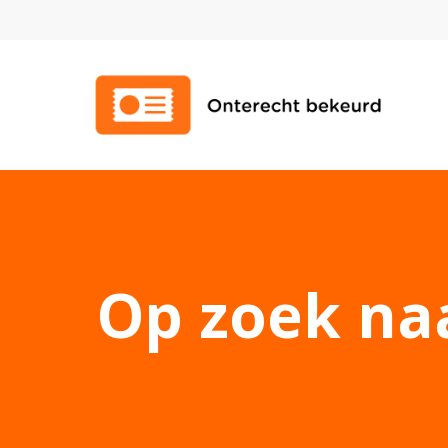
Op zoek na