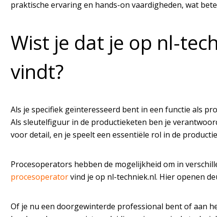
praktische ervaring en hands-on vaardigheden, wat betek
Wist je dat je op nl-te
vindt?
Als je specifiek geïnteresseerd bent in een functie als p
Als sleutelfiguur in de productieketen ben je verantwoo
voor detail, en je speelt een essentiële rol in de productie-
Procesoperators hebben de mogelijkheid om in verschill
procesoperator
vind je op nl-techniek.nl. Hier openen d
Of je nu een doorgewinterde professional bent of aan het