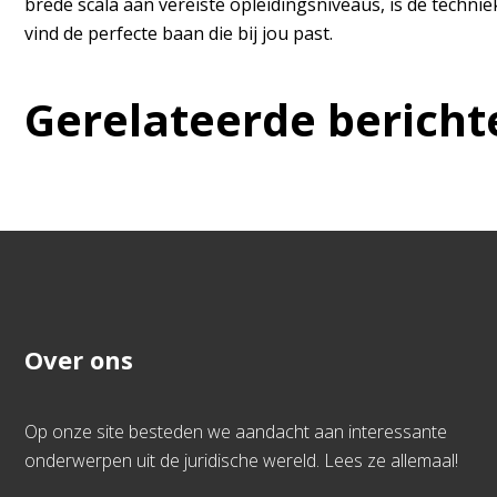
brede scala aan vereiste opleidingsniveaus, is de techn
vind de perfecte baan die bij jou past.
Gerelateerde bericht
Over ons
Op onze site besteden we aandacht aan interessante
onderwerpen uit de juridische wereld. Lees ze allemaal!