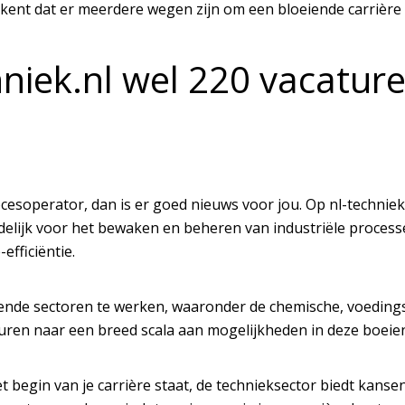
ent dat er meerdere wegen zijn om een bloeiende carrière i
chniek.nl wel 220 vacatu
rocesoperator, dan is er goed nieuws voor jou. Op nl-techniek
rdelijk voor het bewaken en beheren van industriële proces
efficiëntie.
ende sectoren te werken, waaronder de chemische, voedings
euren naar een breed scala aan mogelijkheden in deze boeien
 begin van je carrière staat, de technieksector biedt kansen