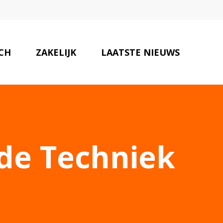
SCH
ZAKELIJK
LAATSTE NIEUWS
ONZE PARTNERS
CONTACT
de Techniek