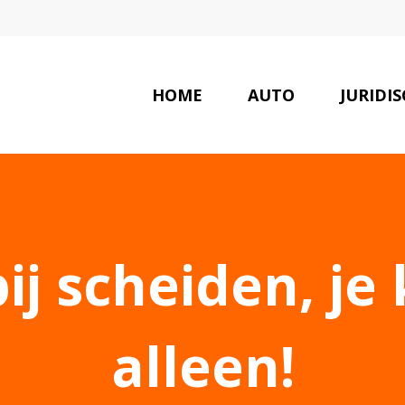
HOME
AUTO
JURIDI
ij scheiden, je
alleen!