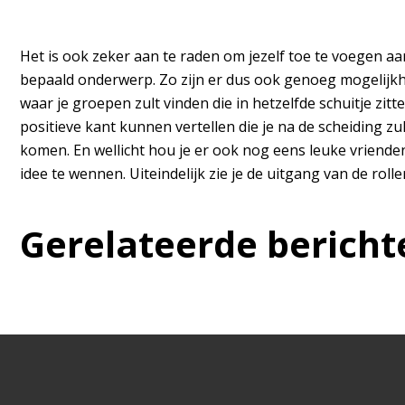
Het is ook zeker aan te raden om jezelf toe te voegen 
bepaald onderwerp. Zo zijn er dus ook genoeg mogelijkh
waar je groepen zult vinden die in hetzelfde schuitje zi
positieve kant kunnen vertellen die je na de scheiding z
komen. En wellicht hou je er ook nog eens leuke vrienden
idee te wennen. Uiteindelijk zie je de uitgang van de ro
Gerelateerde bericht