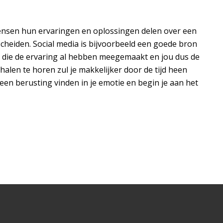
mensen hun ervaringen en oplossingen delen over een
heiden. Social media is bijvoorbeeld een goede bron
sen die de ervaring al hebben meegemaakt en jou dus de
alen te horen zul je makkelijker door de tijd heen
een berusting vinden in je emotie en begin je aan het