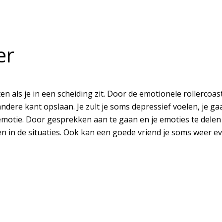
er
 als je in een scheiding zit. Door de emotionele rollercoast
dere kant opslaan. Je zult je soms depressief voelen, je gaa
motie. Door gesprekken aan te gaan en je emoties te delen 
gen in de situaties. Ook kan een goede vriend je soms wee