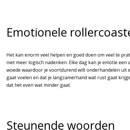
Emotionele rollercoast
Het kan enorm veel helpen en goed doen om veel te praten
niet meer logisch nadenken. Elke dag kan je emotie een an
woede waardoor je voortdurend wilt onderhandelen uit e
gaat voelen en dat je langzamerhand wat rust gaat krij
dat het even wat minder gaat.
Steunende woorden