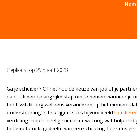
Hom
Geplaatst op
29 maart 2023
Ga je scheiden? Of het nou de keuze van jou of je partner i
dan ook een belangrijke stap om te nemen wanneer je ni
hebt, wil dit nog wel eens veranderen op het moment dat 
ondersteuning in te krijgen zoals bijvoorbeeld
Familiere
verdeling. Emotioneel gezien is er wel nog wat hulp nodig
het emotionele gedeelte van een scheiding. Lees dus ger