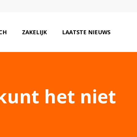
SCH
ZAKELIJK
LAATSTE NIEUWS
ONZE PARTNERS
CONTACT
 kunt het niet