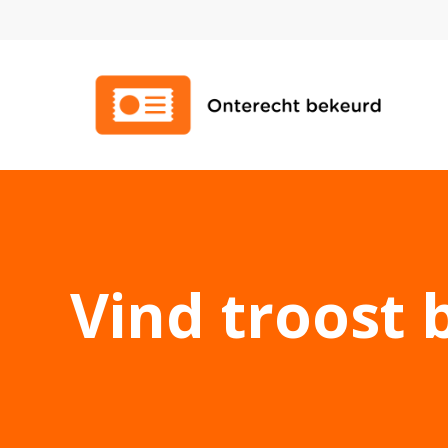
Vind troost b