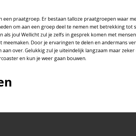
aan een praatgroep. Er bestaan talloze praatgroepen waar 
eden om aan een groep deel te nemen met betrekking tot sc
tten als jou! Wellicht zul je zelfs in gesprek komen met men
ult meemaken. Door je ervaringen te delen en andermans verh
 aan over. Gelukkig zul je uiteindelijk langzaam maar zeker 
llercoaster en kun je weer gaan bouwen.
en